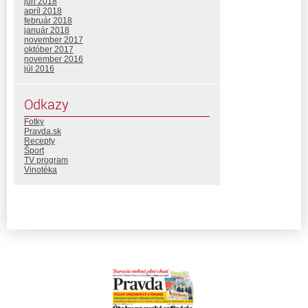
jún 2018
apríl 2018
február 2018
január 2018
november 2017
október 2017
november 2016
júl 2016
Odkazy
Fotky
Pravda.sk
Recepty
Šport
TV program
Vinotéka