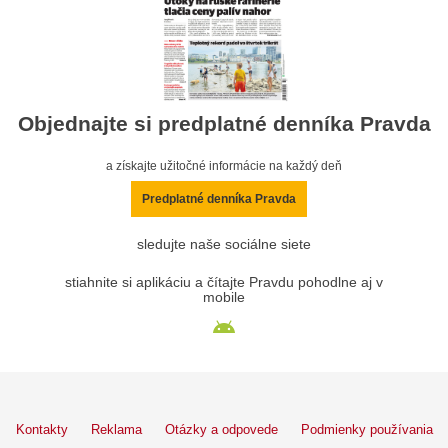
Objednajte si predplatné denníka Pravda
a získajte užitočné informácie na každý deň
Predplatné denníka Pravda
sledujte naše sociálne siete
stiahnite si aplikáciu a čítajte Pravdu pohodlne aj v
mobile
Kontakty
Reklama
Otázky a odpovede
Podmienky používania