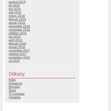
august 2019
júl 2019
jún 2019
máj 2019
marec 2019
február 2019
január 2019
december 2018
november 2018
október 2018
jún 2018
apríl 2018
február 2018
január 2018
november 2017
október 2017
november 2016
júl 2016
Odkazy
Fotky
Pravda.sk
Recepty
Šport
TV program
Vinotéka