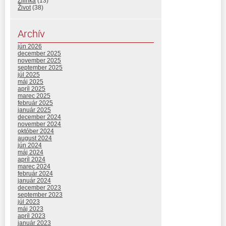
Žilinka
(13)
Život
(38)
Archív
jún 2026
december 2025
november 2025
september 2025
júl 2025
máj 2025
apríl 2025
marec 2025
február 2025
január 2025
december 2024
november 2024
október 2024
august 2024
jún 2024
máj 2024
apríl 2024
marec 2024
február 2024
január 2024
december 2023
september 2023
júl 2023
máj 2023
apríl 2023
január 2023