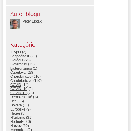
Autor blogu
Peter Lipták
Kategórie
1. Apríl
(2)
Bezpečnosť
(29)
Biológia
(25)
Bioteroristi
(15)
bioterorizmus
(1)
Čaputová
(23)
Chorobníctvo
(110)
Chudobníctvo
(110)
COVID
(14)
COVID- 19
(2)
COVID-19
(73)
Demokratické
(14)
Deti
(15)
Dôvera
(11)
Európske
(9)
Heger
(5)
Hľadanie
(31)
Hodnoty
(30)
Hrozby
(90)
Ivermektin
(3)