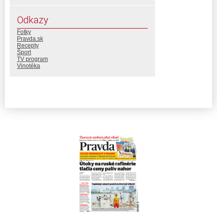
Odkazy
Fotky
Pravda.sk
Recepty
Šport
TV program
Vinotéka