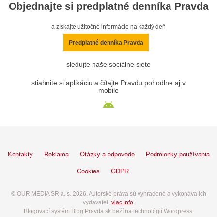
Objednajte si predplatné denníka Pravda
a získajte užitočné informácie na každý deň
Predplatné denníka Pravda
sledujte naše sociálne siete
stiahnite si aplikáciu a čítajte Pravdu pohodlne aj v
mobile
Kontakty
Reklama
Otázky a odpovede
Podmienky používania
Cookies
GDPR
© OUR MEDIA SR a. s. 2026. Autorské práva sú vyhradené a vykonáva ich
vydavateľ,
viac info
.
Blogovací systém Blog.Pravda.sk beží na technológií Wordpress.