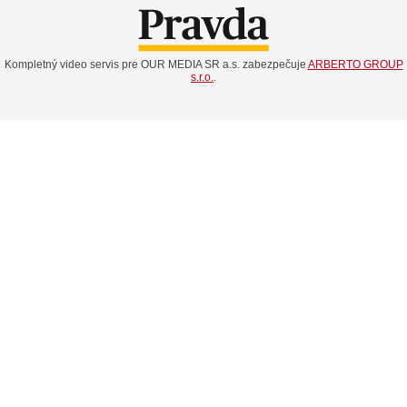
Kompletný video servis pre OUR MEDIA SR a.s. zabezpečuje
ARBERTO GROUP
s.r.o.
.