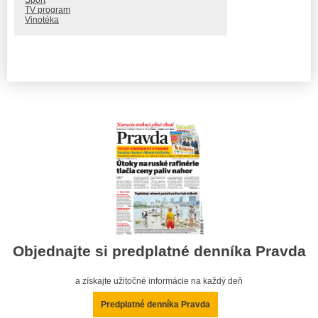
Šport
TV program
Vinotéka
Objednajte si predplatné denníka Pravda
a získajte užitočné informácie na každý deň
Predplatné denníka Pravda