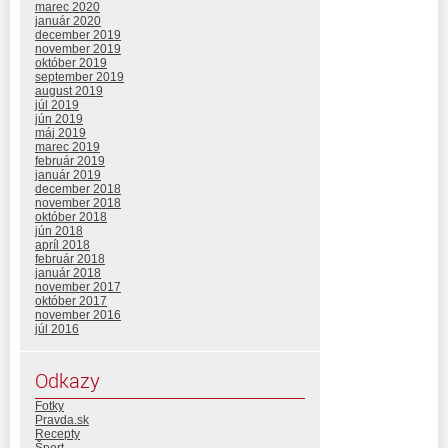
marec 2020
január 2020
december 2019
november 2019
október 2019
september 2019
august 2019
júl 2019
jún 2019
máj 2019
marec 2019
február 2019
január 2019
december 2018
november 2018
október 2018
jún 2018
apríl 2018
február 2018
január 2018
november 2017
október 2017
november 2016
júl 2016
Odkazy
Fotky
Pravda.sk
Recepty