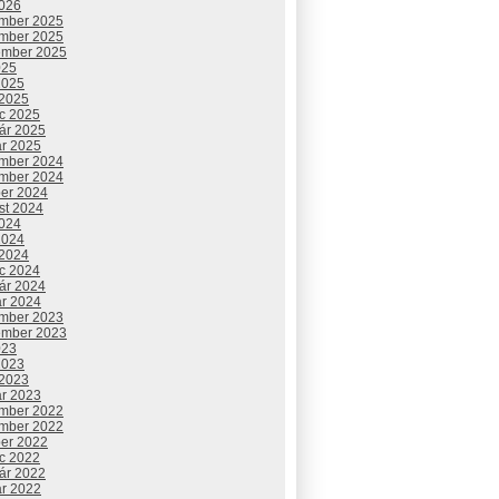
2026
mber 2025
mber 2025
ember 2025
025
2025
 2025
c 2025
uár 2025
ár 2025
mber 2024
mber 2024
ber 2024
st 2024
2024
2024
 2024
c 2024
uár 2024
ár 2024
mber 2023
ember 2023
023
2023
 2023
ár 2023
mber 2022
mber 2022
ber 2022
c 2022
uár 2022
ár 2022