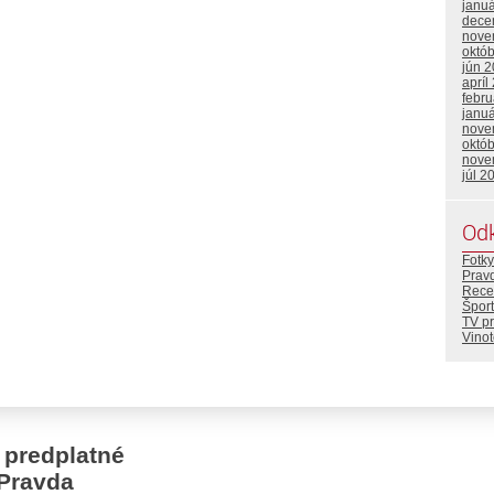
janu
dece
nove
októ
jún 
apríl
febr
janu
nove
októ
nove
júl 2
Od
Fotky
Prav
Rece
Šport
TV p
Vino
 predplatné
Pravda