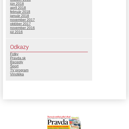
jún 2018
apríl 2018
február 2018
január 2018
november 2017
október 2017
november 2016
júl 2016
Odkazy
Fotky
Pravda.sk
Recepty
Šport
TV program
Vinotéka