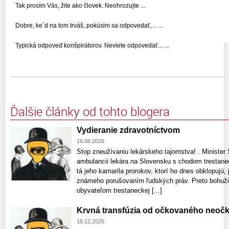
Tak prosím Vás, žite ako človek. Neohrozujte ...
Dobre, ke´d na tom trváš, pokúsim sa odpovedať,... ...
Typická odpoveď konšpirátorov. Neviete odpovedať... ...
Ďalšie články od tohto blogera
Vydieranie zdravotníctvom
16.06.2026
Stop zneužívaniu lekárskeho tajomstva! . Minister 
ambulancii lekára na Slovensku s chodom trestanec
tá jeho kamarila prorokov, ktorí ho dnes obklopujú,
známeho porušovaním ľudských práv. Preto bohužiaľ
obyvateľom trestaneckej [...]
Krvná transfúzia od očkovaného neoč
10.12.2025