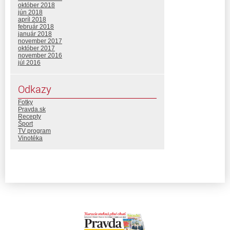
október 2018
jún 2018
apríl 2018
február 2018
január 2018
november 2017
október 2017
november 2016
júl 2016
Odkazy
Fotky
Pravda.sk
Recepty
Šport
TV program
Vinotéka