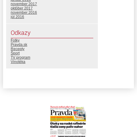
november 2017
október 2017
november 2016
júl 2016
Odkazy
Fotky
Pravda.sk
Recepty
Šport
TV program
Vinotéka