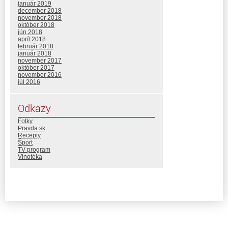
január 2019
december 2018
november 2018
október 2018
jún 2018
apríl 2018
február 2018
január 2018
november 2017
október 2017
november 2016
júl 2016
Odkazy
Fotky
Pravda.sk
Recepty
Šport
TV program
Vinotéka