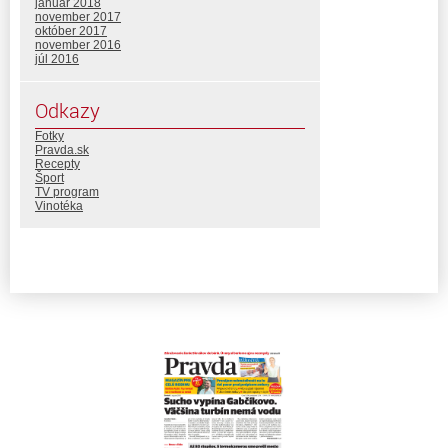
január 2018
november 2017
október 2017
november 2016
júl 2016
Odkazy
Fotky
Pravda.sk
Recepty
Šport
TV program
Vinotéka