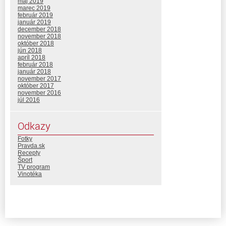
máj 2019
marec 2019
február 2019
január 2019
december 2018
november 2018
október 2018
jún 2018
apríl 2018
február 2018
január 2018
november 2017
október 2017
november 2016
júl 2016
Odkazy
Fotky
Pravda.sk
Recepty
Šport
TV program
Vinotéka