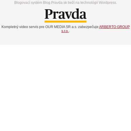
Blogovací systém Blog.Pravda.sk beží na technológií Wordpress.
Kompletný video servis pre OUR MEDIA SR a.s. zabezpečuje
ARBERTO GROUP
s.r.o.
.