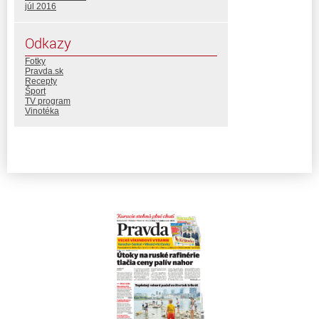
júl 2016
Odkazy
Fotky
Pravda.sk
Recepty
Šport
TV program
Vinotéka