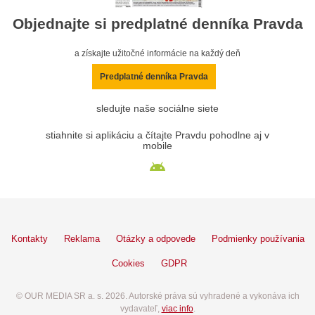
Objednajte si predplatné denníka Pravda
a získajte užitočné informácie na každý deň
Predplatné denníka Pravda
sledujte naše sociálne siete
stiahnite si aplikáciu a čítajte Pravdu pohodlne aj v
mobile
Kontakty
Reklama
Otázky a odpovede
Podmienky používania
Cookies
GDPR
© OUR MEDIA SR a. s. 2026. Autorské práva sú vyhradené a vykonáva ich
vydavateľ,
viac info
.