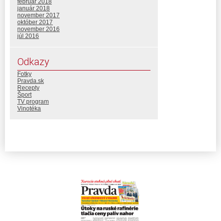
február 2018
január 2018
november 2017
október 2017
november 2016
júl 2016
Odkazy
Fotky
Pravda.sk
Recepty
Šport
TV program
Vinotéka