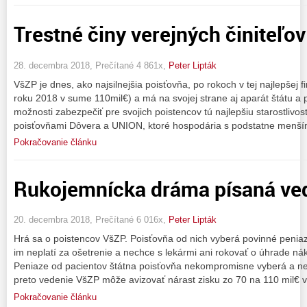
Trestné činy verejných činiteľov
28. decembra 2018, Prečítané 4 861x,
Peter Lipták
VšZP je dnes, ako najsilnejšia poisťovňa, po rokoch v tej najlepšej f
roku 2018 v sume 110mil€) a má na svojej strane aj aparát štátu a 
možnosti zabezpečiť pre svojich poistencov tú najlepšiu starostliv
poisťovňami Dôvera a UNION, ktoré hospodária s podstatne menší
Pokračovanie článku
Rukojemnícka dráma písaná v
20. decembra 2018, Prečítané 6 016x,
Peter Lipták
Hrá sa o poistencov VšZP. Poisťovňa od nich vyberá povinné peniaze
im neplatí za ošetrenie a nechce s lekármi ani rokovať o úhrade nákl
Peniaze od pacientov štátna poisťovňa nekompromisne vyberá a nec
preto vedenie VšZP môže avizovať nárast zisku zo 70 na 110 mil€ v
Pokračovanie článku