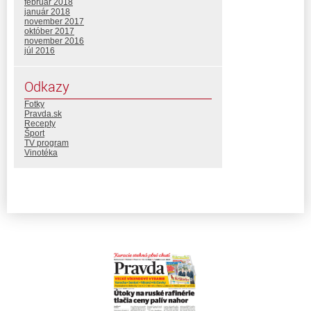
február 2018
január 2018
november 2017
október 2017
november 2016
júl 2016
Odkazy
Fotky
Pravda.sk
Recepty
Šport
TV program
Vinotéka