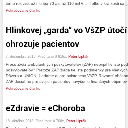
tento rok zisk už nie iba 70 ale až 110 mil €…. Toľko v krátkosti sa 
Pokračovanie článku
Hlinkovej „garda“ vo VšZP útočí
ohrozuje pacientov
7. decembra 2018, Prečítané 8 816x,
Peter Lipták
Prečo Zväz ambulantných poskytovateľov (ZAP) neprijal tie isté po
poskytovateľov? Pretože ZAP žiada tie isté podmienky pre všetkých 
Dôvera a UNION, žiadame aj pre poistencov VšZP. Rovnosť občano
ZAP dosiahne pre svojich pacientov navýšenie finančných objemov 
Pokračovanie článku
eZdravie = eChoroba
18. októbra 2018, Prečítané 4 768x,
Peter Lipták