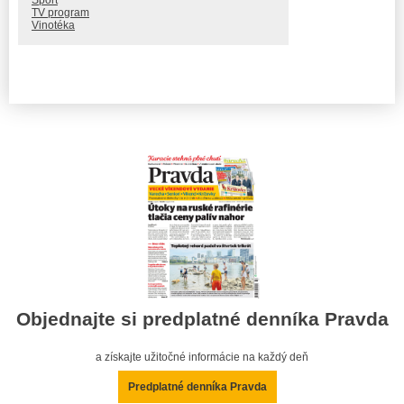
Šport
TV program
Vinotéka
Objednajte si predplatné denníka Pravda
a získajte užitočné informácie na každý deň
Predplatné denníka Pravda